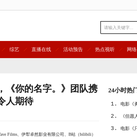
综艺
直播在线
活动预告
热点视听
网络
，《你的名字。》团队携
24小时热
令人期待
1.
电影《
2.
《但愿
3.
电影《只
ilms、伊犁卓然影业有限公司、B站（bilibili）