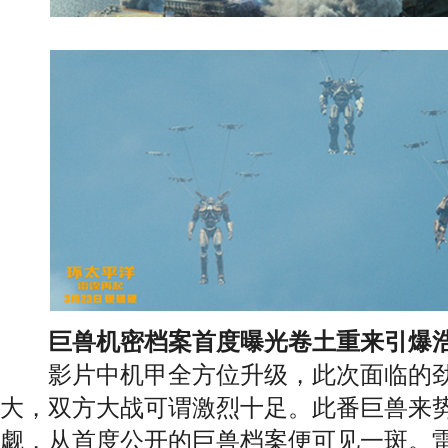
巨兽机密档案首度曝光卷土重来引爆
影片中机甲全方位升级，此次面临的劲
大，双方大战可谓激烈十足。此番巨兽来
觑，从首度公开的巨兽档案便可见一斑。