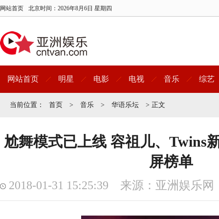
网站首页
北京时间：
2026年8月6日 星期四
网站首页
明星
电影
电视
音乐
综艺
当前位置：
首页
>
音乐
>
华语乐坛
> 正文
尬舞模式已上线 容祖儿、Twin
屏榜单
2018-01-31 15:25:39 来源：亚洲娱乐网