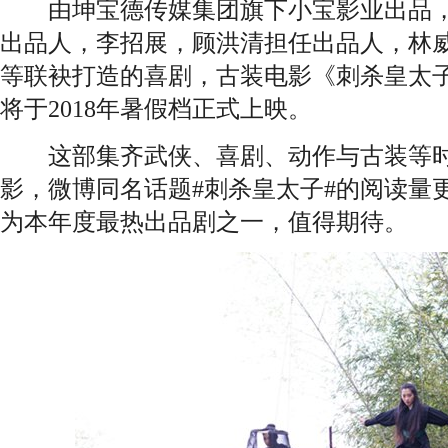
由坤宝德传媒集团旗下小宝影业出品，
出品人，李招展，顾洪清担任出品人，林
等联袂打造的喜剧，古装电影《刺杀皇太
将于2018年暑假档正式上映。
这部集齐武侠、喜剧、动作与古装等时
影，微博同名话题#刺杀皇太子#的阅读量
为本年度最热出品剧之一，值得期待。