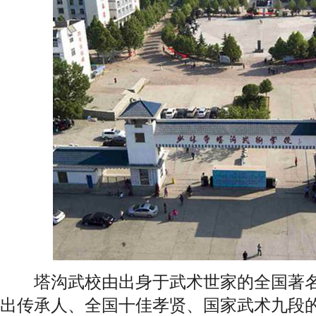
塔沟武校由出身于武术世家的全国著名
出传承人、全国十佳孝贤、国家武术九段的