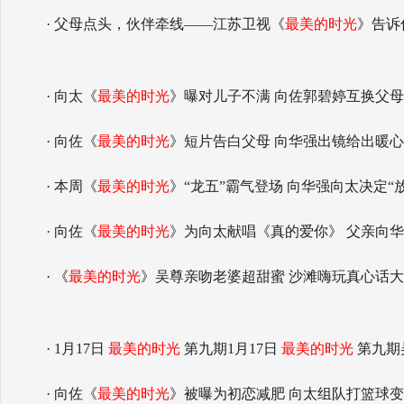
· 父母点头，伙伴牵线——江苏卫视《
最美的时光
》告诉
· 向太《
最美的时光
》曝对儿子不满 向佐郭碧婷互换父母
· 向佐《
最美的时光
》短片告白父母 向华强出镜给出暖
· 本周《
最美的时光
》“龙五”霸气登场 向华强向太决定
· 向佐《
最美的时光
》为向太献唱《真的爱你》 父亲向
· 《
最美的时光
》吴尊亲吻老婆超甜蜜 沙滩嗨玩真心话
· 1月17日
最美的时光
第九期1月17日
最美的时光
第九期
· 向佐《
最美的时光
》被曝为初恋减肥 向太组队打篮球