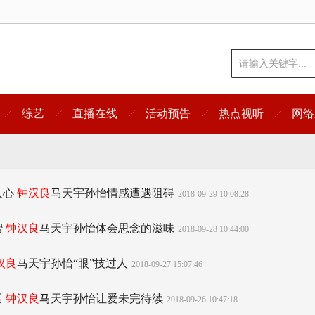
综艺
直播在线
活动预告
热点视听
网络
人心
钟汉良
马天宇孙怡情感遭遇阻碍
2018-09-29 10:08:28
蜜
钟汉良
马天宇孙怡体会思念的滋味
2018-09-28 10:44:00
汉良
马天宇孙怡“眼”技过人
2018-09-27 15:07:46
活
钟汉良
马天宇孙怡让爱未完待续
2018-09-26 10:47:18