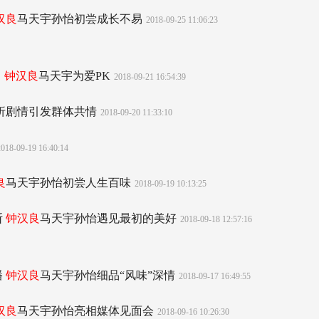
汉良
马天宇孙怡初尝成长不易
2018-09-25 11:06:23
播
钟汉良
马天宇为爱PK
2018-09-21 16:54:39
曲折剧情引发群体共情
2018-09-20 11:33:10
2018-09-19 16:40:14
良
马天宇孙怡初尝人生百味
2018-09-19 10:13:25
断
钟汉良
马天宇孙怡遇见最初的美好
2018-09-18 12:57:16
播
钟汉良
马天宇孙怡细品“风味”深情
2018-09-17 16:49:55
汉良
马天宇孙怡亮相媒体见面会
2018-09-16 10:26:30