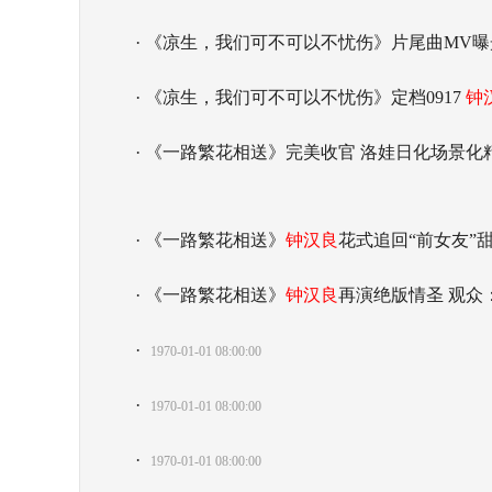
· 《凉生，我们可不可以不忧伤》片尾曲MV
· 《凉生，我们可不可以不忧伤》定档0917
钟
· 《一路繁花相送》完美收官 洛娃日化场景化
· 《一路繁花相送》
钟汉良
花式追回“前女友”
· 《一路繁花相送》
钟汉良
再演绝版情圣 观众
·
1970-01-01 08:00:00
·
1970-01-01 08:00:00
·
1970-01-01 08:00:00