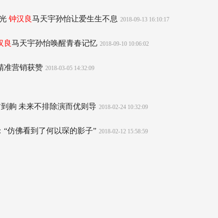
曝光
钟汉良
马天宇孙怡让爱生生不息
2018-09-13 16:10:17
汉良
马天宇孙怡唤醒青春记忆
2018-09-10 10:06:02
精准营销获赞
2018-03-05 14:32:09
甜到齁 未来不排除演而优则导
2018-02-24 10:32:09
：“仿佛看到了何以琛的影子”
2018-02-12 15:58:59