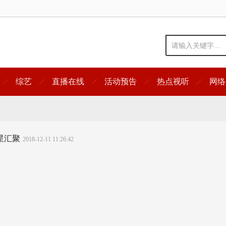
综艺
直播在线
活动预告
热点视听
网络
星汇聚
2018-12-11 11:26:42