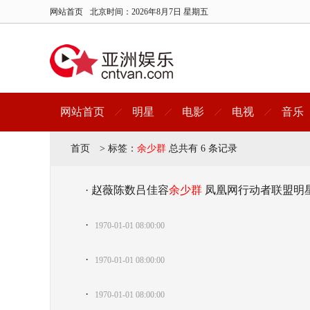
网站首页
北京时间：
2026年8月7日 星期五
网站首页
明星
电影
电视
音乐
首页
>
标签：
余少群
总共有 6 条记录
· 赵薇陈数吕佳容
余少群
凤凰网行动者联盟明
·
1970-01-01 08:00:00
·
1970-01-01 08:00:00
·
1970-01-01 08:00:00