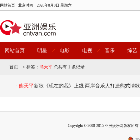
网站首页
北京时间：
2026年8月8日 星期六
网站首页
明星
电影
电视
音乐
综艺
首页
>
标签：
熊天平
总共有 1 条记录
·
熊天平
新歌《现在的我》上线 两岸音乐人打造熊式情歌
Copyright © 2008-2015 亚洲娱乐网版权所有 Inc
冀