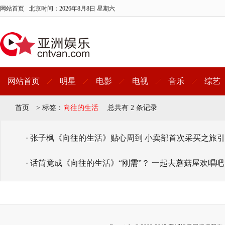
网站首页
北京时间：
2026年8月8日 星期六
网站首页
明星
电影
电视
音乐
综艺
首页
>
标签：
向往的生活
总共有 2 条记录
· 张子枫《向往的生活》贴心周到 小卖部首次采买之旅
· 话筒竟成《向往的生活》“刚需”？ 一起去蘑菇屋欢唱吧