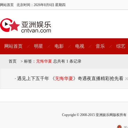
网站首页
北京时间：
2026年8月6日 星期四
网站首页
明星
电影
电视
音乐
综艺
首页
>
标签：
无悔华夏
总共有 1 条记录
· 遇见上下五千年 《
无悔华夏
》奇遇夜直播精彩抢先看
20
Copyright © 2008-2015 亚洲娱乐网版权所有 Inc
冀