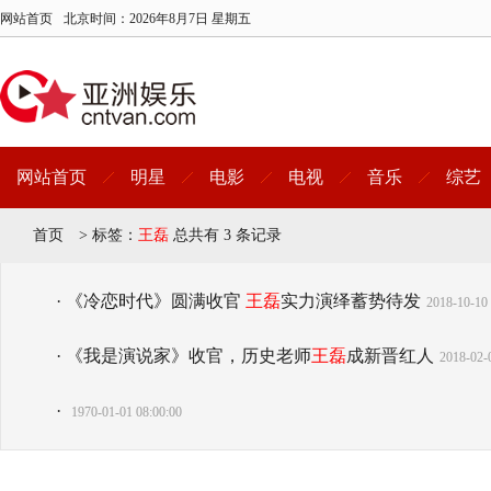
网站首页
北京时间：
2026年8月7日 星期五
网站首页
明星
电影
电视
音乐
综艺
首页
>
标签：
王磊
总共有 3 条记录
· 《冷恋时代》圆满收官
王磊
实力演绎蓄势待发
2018-10-10 
· 《我是演说家》收官，历史老师
王磊
成新晋红人
2018-02-
·
1970-01-01 08:00:00