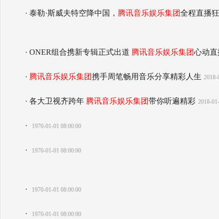
· 泰勒·斯威夫特空降中国，
腾讯音乐娱乐集团
全程直播
· ONER组合携新专辑正式出道
腾讯音乐娱乐集团
心动直
·
腾讯音乐娱乐集团
携手周笔畅用音乐分享精彩人生
2018-
· 各大卫视齐跨年
腾讯音乐娱乐集团
带你听遍精彩
2018-01-
·
1970-01-01 08:00:00
·
1970-01-01 08:00:00
·
1970-01-01 08:00:00
·
1970-01-01 08:00:00