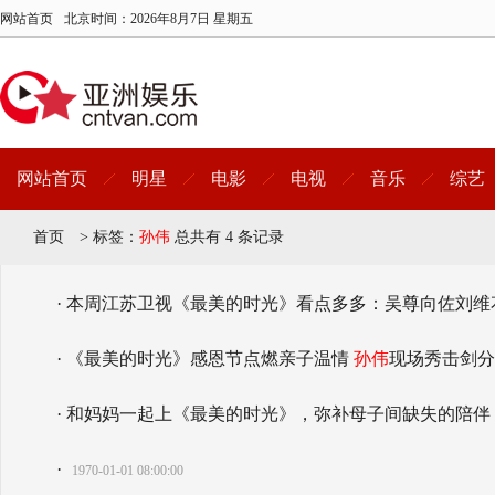
网站首页
北京时间：
2026年8月7日 星期五
网站首页
明星
电影
电视
音乐
综艺
首页
>
标签：
孙伟
总共有 4 条记录
· 本周江苏卫视《最美的时光》看点多多：吴尊向佐刘
· 《最美的时光》感恩节点燃亲子温情
孙伟
现场秀击剑分
· 和妈妈一起上《最美的时光》，弥补母子间缺失的陪伴 
·
1970-01-01 08:00:00