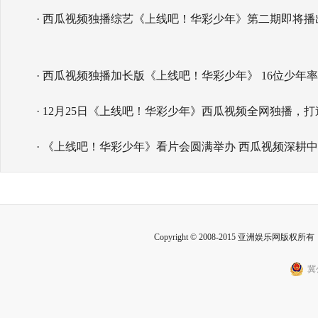
· 西瓜视频独播综艺《上线吧！华彩少年》第二期即将播
· 西瓜视频独播加长版《上线吧！华彩少年》 16位少年
· 12月25日《上线吧！华彩少年》西瓜视频全网独播，
· 《上线吧！华彩少年》看片会圆满举办 西瓜视频深耕
Copyright © 2008-2015 亚洲娱乐网版权所有 Inc
冀