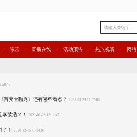
综艺
直播在线
活动预告
热点视听
网络
3:58:46
期《百变大咖秀》还有哪些看点？
2021-03-24 11:27:06
见李荣浩？！
2021-01-26 12:11:47
拼了！
2020-12-15 15:24:07