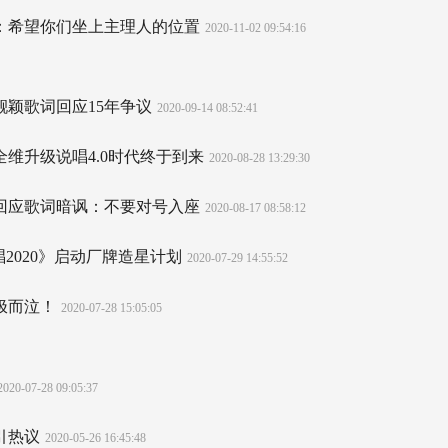
：希望你们坐上主理人的位置
2020-11-02 09:54:16
张靓颖歌词回应15年争议
2020-09-14 08:52:41
 全维升级说唱4.0时代终于到来
2020-08-28 13:29:30
靓颖回应歌词暗讽：不要对号入座
2020-08-17 08:58:12
唱2020》启动厂牌造星计划
2020-07-29 14:55:52
极而泣！
2020-07-28 15:05:05
2020-07-28 09:05:37
引热议
2020-05-26 16:45:48