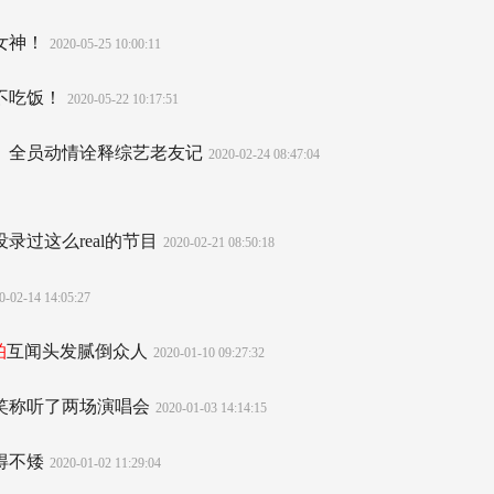
女神！
2020-05-25 10:00:11
不吃饭！
2020-05-22 10:17:51
人》全员动情诠释综艺老友记
2020-02-24 08:47:04
录过这么real的节目
2020-02-21 08:50:18
0-02-14 14:05:27
柏
互闻头发腻倒众人
2020-01-10 09:27:32
笑称听了两场演唱会
2020-01-03 14:14:15
得不矮
2020-01-02 11:29:04