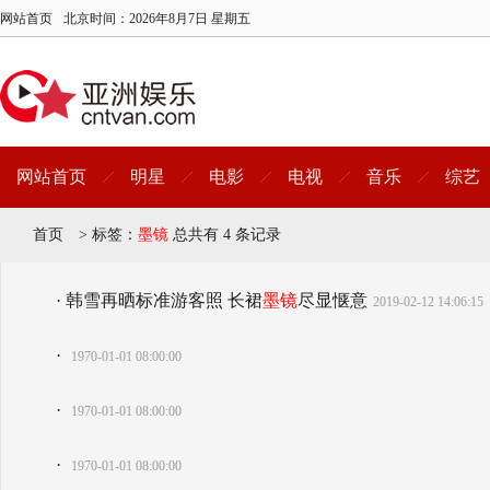
网站首页
北京时间：
2026年8月7日 星期五
网站首页
明星
电影
电视
音乐
综艺
首页
>
标签：
墨镜
总共有 4 条记录
· 韩雪再晒标准游客照 长裙
墨镜
尽显惬意
2019-02-12 14:06:15
·
1970-01-01 08:00:00
·
1970-01-01 08:00:00
·
1970-01-01 08:00:00