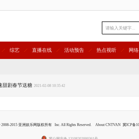
综艺
直播在线
活动预告
热点视听
网络
倍速甜剧春节送糖
2021-02-08 10:35:42
 © 2008-2015 亚洲娱乐网版权所有 Inc. All Rights Reserved. About CNTVAN
冀ICP备10
冀公网安备 13108202000361号