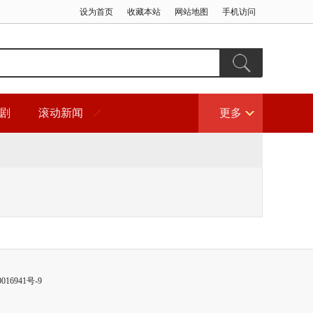
设为首页
收藏本站
网站地图
手机访问
剧
滚动新闻
更多
016941号-9