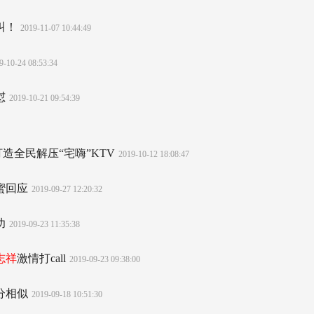
叫！
2019-11-07 10:44:49
9-10-24 08:53:34
怼
2019-10-21 09:54:39
造全民解压“宅嗨”KTV
2019-10-12 18:08:47
蜜回应
2019-09-27 12:20:32
功
2019-09-23 11:35:38
志祥
激情打call
2019-09-23 09:38:00
分相似
2019-09-18 10:51:30