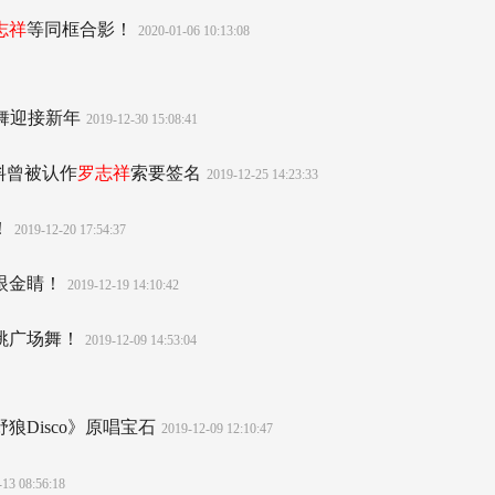
志祥
等同框合影！
2020-01-06 10:13:08
芽舞迎接新年
2019-12-30 15:08:41
料曾被认作
罗志祥
索要签名
2019-12-25 14:23:33
！
2019-12-20 17:54:37
眼金睛！
2019-12-19 14:10:42
跳广场舞！
2019-12-09 14:53:04
狼Disco》原唱宝石
2019-12-09 12:10:47
-13 08:56:18