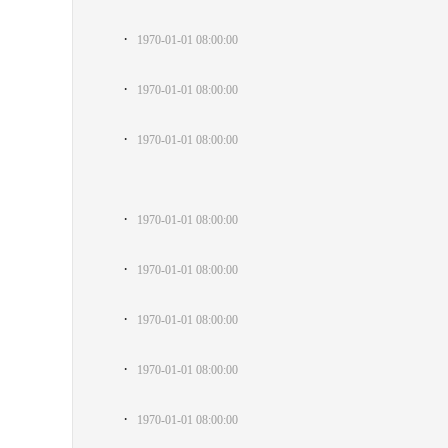
·
1970-01-01 08:00:00
·
1970-01-01 08:00:00
·
1970-01-01 08:00:00
·
1970-01-01 08:00:00
·
1970-01-01 08:00:00
·
1970-01-01 08:00:00
·
1970-01-01 08:00:00
·
1970-01-01 08:00:00