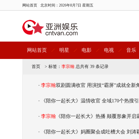
网站首页
北京时间：
2026年8月7日 星期五
网站首页
明星
电影
电视
音乐
首页
>
标签：
李宗翰
总共有 39 条记录
·
李宗翰
双剧圆满收官 用演技“霸屏”成就全新
· 《陪你一起长大》温情收官 全域170个热搜
·
李宗翰
《陪你一起长大》热播 颠覆形象开启
· 《陪你一起长大》妈圈聚会成吐槽大会 刘涛