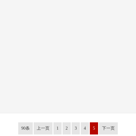
90条
上一页
1
2
3
4
5
下一页