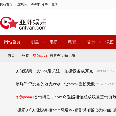
网站首页
北京时间：
2026年8月10日 星期一
网站首页
明星
电影
电视
音乐
综艺
首页
>
标签：
华为nova4
总共有 5 条记录
· 关晓彤第一支vlog引关注，拍摄设备成亮点!
2019-01-25 17:
· 易烊千玺发布的这支vlog，让nova4圈粉无数
2019-01-22 17:
·
华为nova4
首销得胜，nova奇遇照相馆或成双旦营销典
· “摄影师”关晓彤亮相nova奇遇照相馆 现场暖心为粉丝拍