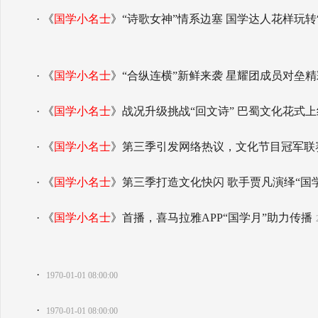
· 《
国学小名士
》“诗歌女神”情系边塞 国学达人花样玩转
· 《
国学小名士
》“合纵连横”新鲜来袭 星耀团成员对垒
· 《
国学小名士
》战况升级挑战“回文诗” 巴蜀文化花式
· 《
国学小名士
》第三季引发网络热议，文化节目冠军联
· 《
国学小名士
》第三季打造文化快闪 歌手贾凡演绎“国学st
· 《
国学小名士
》首播，喜马拉雅APP“国学月”助力传播
·
1970-01-01 08:00:00
·
1970-01-01 08:00:00