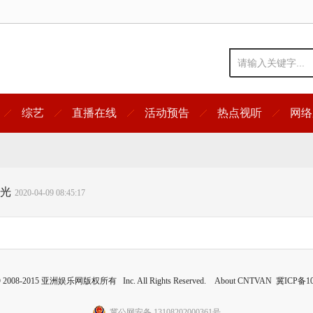
综艺
直播在线
活动预告
热点视听
网络
光
2020-04-09 08:45:17
 © 2008-2015 亚洲娱乐网版权所有 Inc. All Rights Reserved. About CNTVAN
冀ICP备10
冀公网安备 13108202000361号