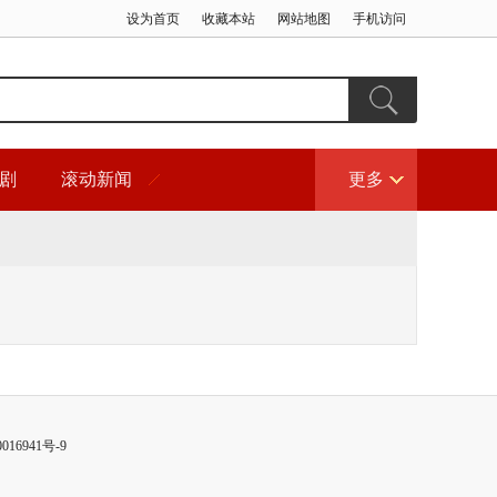
设为首页
收藏本站
网站地图
手机访问
剧
滚动新闻
更多
016941号-9