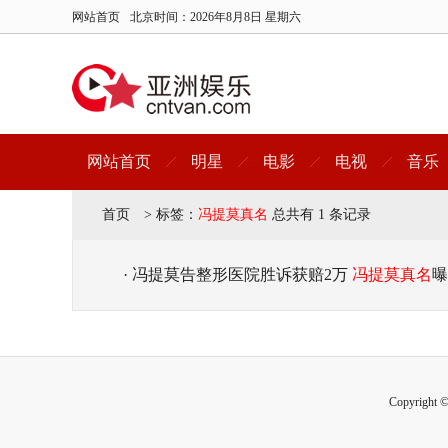
网站首页
北京时间：
2026年8月8日 星期六
网站首页
明星
电影
电视
音乐
首页
>
标签：
冯提莫真名
总共有 1 条记录
· 冯提莫告整形医院胜诉获赔2万
冯提莫真名
曝
Copyright