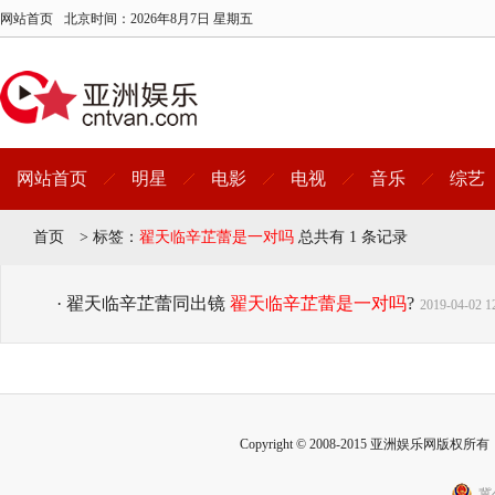
网站首页
北京时间：
2026年8月7日 星期五
网站首页
明星
电影
电视
音乐
综艺
首页
>
标签：
翟天临辛芷蕾是一对吗
总共有 1 条记录
· 翟天临辛芷蕾同出镜
翟天临辛芷蕾是一对吗
?
2019-04-02 1
Copyright © 2008-2015 亚洲娱乐网版权所有 Inc
冀