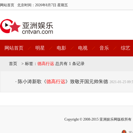
网站首页
北京时间：
2026年8月7日 星期五
网站首页
明星
电影
电视
音乐
综艺
首页
>
标签：
德高行远
总共有 1 条记录
· 陈小涛新歌《
德高行远
》致敬开国元帅朱德
2021-01-25 09:
Copyright © 2008-2015 亚洲娱乐网版权所有 Inc
冀