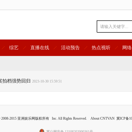
综艺
直播在线
活动预告
热点视听
网络
拆案拍档强势回归
2023-10-30 15:59:51
 © 2008-2015 亚洲娱乐网版权所有 Inc. All Rights Reserved. About CNTVAN
冀ICP备10
冀公网安备 13108202000361号