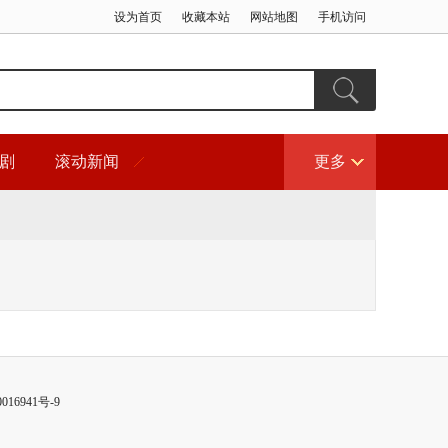
设为首页
收藏本站
网站地图
手机访问
剧
滚动新闻
更多
016941号-9