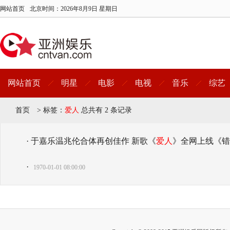
网站首页
北京时间：
2026年8月9日 星期日
网站首页
明星
电影
电视
音乐
综艺
首页
>
标签：
爱人
总共有 2 条记录
· 于嘉乐温兆伦合体再创佳作 新歌《
爱人
》全网上线《错
·
1970-01-01 08:00:00