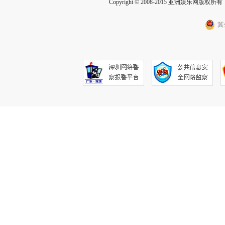
Copyright © 2008-2015 亚洲娱乐网版权所有 Inc
冀