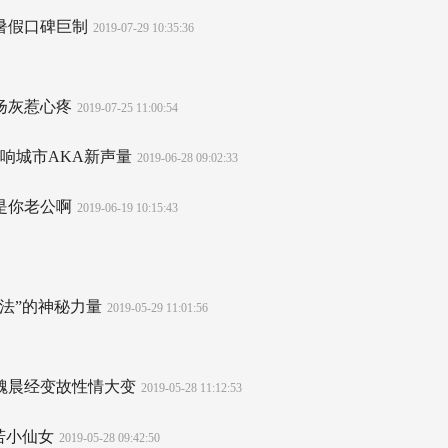
造暑假口碑巨制
2019-07-29 10:35:36
扬灰惹心疼
2019-07-25 11:00:54
r拉响城市AKA新声量
2019-06-28 09:02:33
是你老公啊
2019-06-19 10:15:43
魔法”的神秘力量
2019-05-29 11:01:56
文魏晨经变故性情大变
2019-05-28 11:12:53
若小仙女
2019-05-28 09:42:50