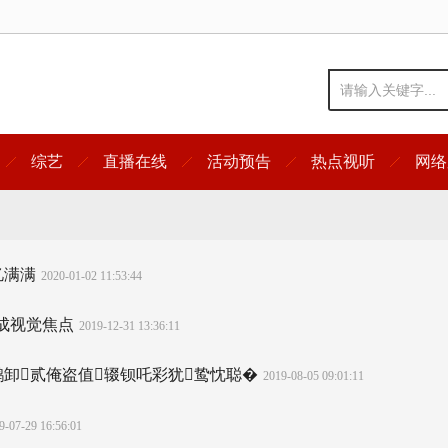
综艺
直播在线
活动预告
热点视听
网络
忆满满
2020-01-02 11:53:44
自成视觉焦点
2019-12-31 13:36:11
卸贰俺盗值辍钡吒彩犹鸷忱聪�
2019-08-05 09:01:11
9-07-29 16:56:01