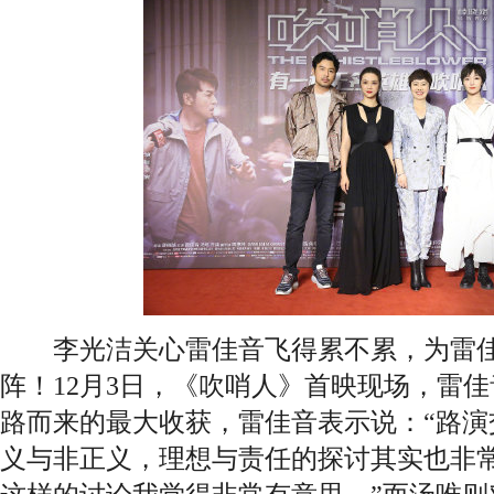
李光洁关心雷佳音飞得累不累，为雷佳
阵！12月3日，《吹哨人》首映现场，雷
路而来的最大收获，雷佳音表示说：“路演
义与非正义，理想与责任的探讨其实也非