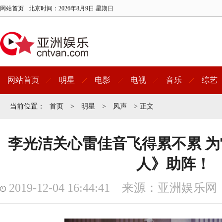
网站首页
北京时间：
2026年8月9日 星期日
网站首页
明星
电影
电视
音乐
综艺
当前位置：
首页
>
明星
>
风声
> 正文
李光洁关心雷佳音飞得累不累 
人》助阵！
2019-12-04 16:44:41 来源：亚洲娱乐网