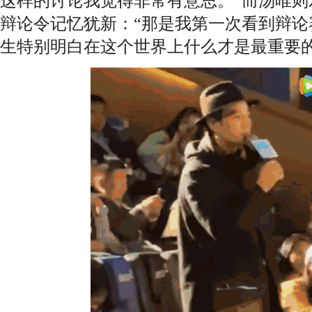
这样的讨论我觉得非常有意思。”而汤唯则
辩论令记忆犹新：“那是我第一次看到辩论
生特别明白在这个世界上什么才是最重要的