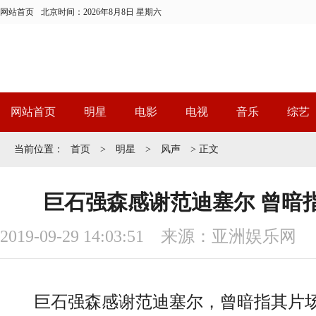
网站首页
北京时间：
2026年8月8日 星期六
网站首页
明星
电影
电视
音乐
综艺
当前位置：
首页
>
明星
>
风声
> 正文
巨石强森感谢范迪塞尔 曾暗
2019-09-29 14:03:51 来源：亚洲娱乐网
巨石强森感谢范迪塞尔，曾暗指其片场耍