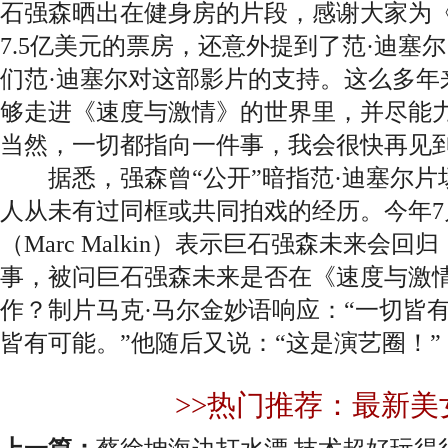
石强森晒出在健身房的片段，感谢大家为
7.5亿美元的票房，还意外提到了范·迪塞
们范·迪塞尔对这部影片的支持。这么多年
够走进《速度与激情》的世界里，并尽能
当然，一切都指向一件事，我会很快再见到
据悉，强森曾“公开”暗指范·迪塞尔片
人从未有过同框或共同拍戏的经历。今年7
（Marc Malkin）表示巨石强森未来会
事，被问巨石强森未来是否在《速度与激情
作？制片马克·马尔金妙语响应：“一切皆
皆有可能。”他随后又说：“这是演艺圈！”
>>热门推荐：最新美