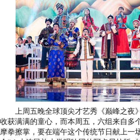
上周五晚全球顶尖才艺秀《巅峰之夜》的
收获满满的童心，而本周五，六组来自多
摩拳擦掌，要在端午这个传统节日献上一场