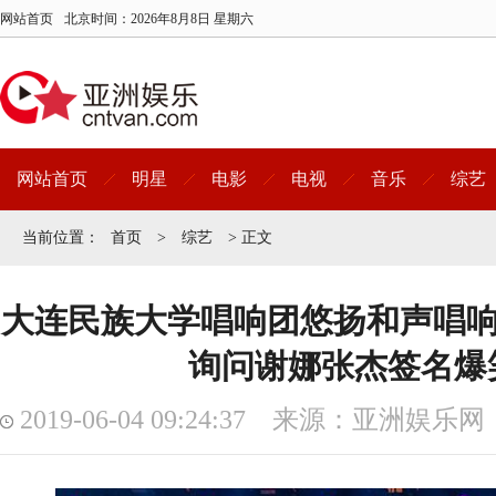
网站首页
北京时间：
2026年8月8日 星期六
网站首页
明星
电影
电视
音乐
综艺
当前位置：
首页
>
综艺
> 正文
大连民族大学唱响团悠扬和声唱响
询问谢娜张杰签名爆
2019-06-04 09:24:37 来源：亚洲娱乐网