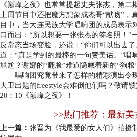
《巅峰之夜》也常常提起丈夫张杰，第二
上周节目中还把魔方想象成杰哥“献吻”，
目中，当大连民族大学唱响团的成员表示
口而出：“所以想要一张张杰的签名照！”一
反常态当场变脸，还说：“你们可以出去了
道：“真是学到的最棒的一句赞美话。”唱
尴尬？谢娜的“翻脸”难道隐藏着新的“狗粮
唱响团究竟带来了怎样的精彩演出令现场
大卫出题的freestyle会难倒他们吗？敬
20：10《巅峰之夜》！
>>热门推荐：最新美
上一篇：
张晋为《我最爱的女人们》拍摄制作