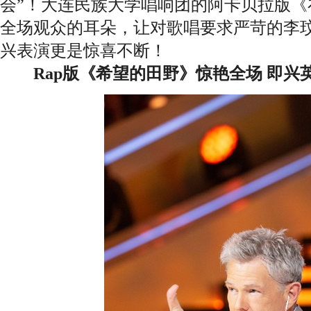
会”！大连民族大学唱响团的阿卡贝拉版《
全场观众的耳朵，让对歌唱要求严苛的李
兴表演更是惊喜不断！
Rap版《希望的田野》惊艳全场 即兴英文f