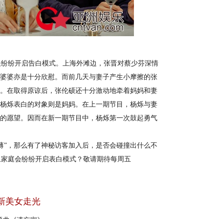
纷纷开启告白模式。上海外滩边，张晋对蔡少芬深情
的婆婆亦是十分欣慰。而前几天与妻子产生小摩擦的张
眶。在取得原谅后，张伦硕还十分激动地牵着妈妈和妻
，杨烁表白的对象则是妈妈。在上一期节目，杨烁与妻
”的愿望。因而在新一期节目中，杨烁第一次鼓起勇气
”，那么有了神秘访客加入后，是否会碰撞出什么不
组家庭会纷纷开启表白模式？敬请期待每周五
！
新美女走光