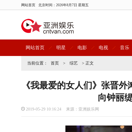
网站首页
北京时间：
2026年8月7日 星期五
网站首页
明星
电影
电视
音乐
当前位置：
首页
>
综艺
> 正文
《我最爱的女人们》张晋外
向钟丽
2019-05-29 10:16:24 来源：亚洲娱乐网