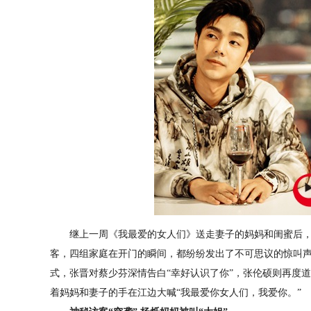
继上一周《我最爱的女人们》送走妻子的妈妈和闺蜜后，新
客，四组家庭在开门的瞬间，都纷纷发出了不可思议的惊叫
式，张晋对蔡少芬深情告白“幸好认识了你”，张伦硕则再度
着妈妈和妻子的手在江边大喊“我最爱你女人们，我爱你。”