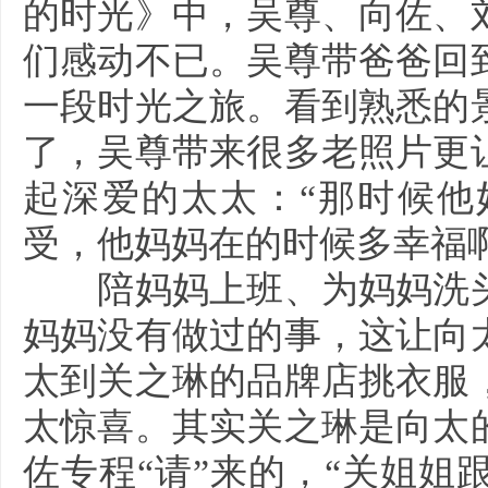
的时光》中，吴尊、向佐、
们感动不已。吴尊带爸爸回
一段时光之旅。看到熟悉的
了，吴尊带来很多老照片更
起深爱的太太：“那时候他
受，他妈妈在的时候多幸福啊
陪妈妈上班、为妈妈洗头
妈妈没有做过的事，这让向
太到关之琳的品牌店挑衣服
太惊喜。其实关之琳是向太
佐专程“请”来的，“关姐