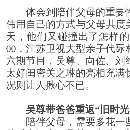
体会到陪伴父母的重要性
伟用自己的方式与父母共度
天，他们又碰撞出了怎样的火
00，江苏卫视大型亲子代
六期节目，吴尊、向佐、刘
太好闺密关之琳的亮相充满
况则让人揪心不已。
吴尊带爸爸重返“旧时光”
陪伴父母，需要多花一些