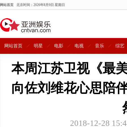
网站首页
北京时间：
2026年8月9日 星期日
网站首页
明星
电影
电视
音乐
综艺
本周江苏卫视《最
向佐刘维花心思陪
2018-12-28 