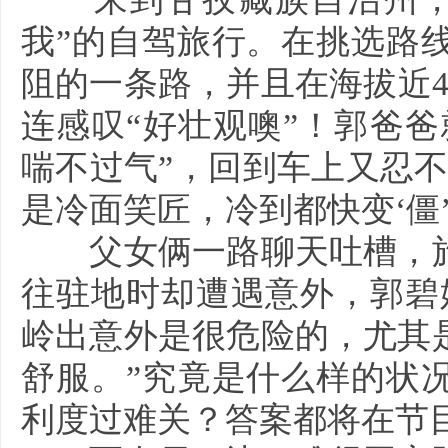
我”的自驾旅行。在挑选路
阻的一条路，并且在海拔近4
连感叹“好壮观噢”！郭爸爸
喘不过气”，回到车上又忍
是冷面笑匠，冷到都快变‘僵
父女俩一路聊天吐槽，旅
往驻地时却遭遇意外，郭碧
岭出意外是很危险的，尤其
舒服。”究竟是什么样的状
利度过难关？答案都将在节