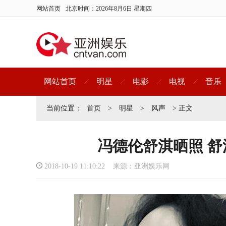
网站首页
北京时间：
2026年8月6日 星期四
网站首页
明星
电影
电视
音乐
当前位置：
首页
>
明星
>
风声
> 正文
冯德伦舒淇晒照 
2018-10-19 11:10:22 来源：亚洲娱乐网