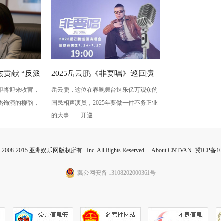
贡献 “反派
2025岳云鹏《非要唱》巡回演
即将迎来收官，
岳云鹏，这位在春晚舞台逗乐亿万观众的
蠢” 是表演
唱会北京站：用音乐讲最朴素
杰饰演的柳韵，
国民相声演员，2025年要做一件不务正业
的真心话
的大事——开巡...
 © 2008-2015 亚洲娱乐网版权所有 Inc. All Rights Reserved. About CNTVAN
冀ICP备10
冀公网安备 13108202000361号