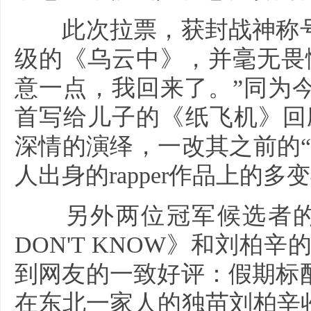
此次拉票，获封战神称号
级的《乌云中》，并毫无畏
意一点，我回来了。”同为
首写给儿子的《纸飞机》回应
深情的演绎，一改其之前的
人出身的rapper作品上的
另外两位冠军候选者的实
DON'T KNOW》和刘柏辛的《
到网友的一致好评：假期标
在东北一家人的独苗刘柏辛