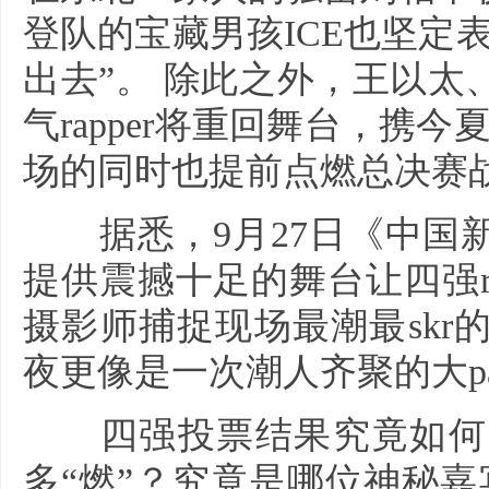
登队的宝藏男孩ICE也坚定
出去”。 除此之外，王以
气rapper将重回舞台，携今
场的同时也提前点燃总决赛
据悉，9月27日《中国新
提供震撼十足的舞台让四强r
摄影师捕捉现场最潮最sk
夜更像是一次潮人齐聚的大par
四强投票结果究竟如何？三
多“燃”？究竟是哪位神秘