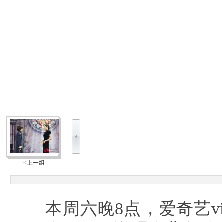
<上一组
本周六晚8点，爱奇艺vi