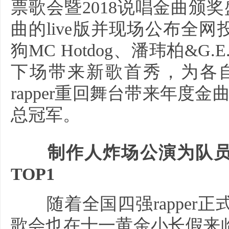
票歌会暨2018说唱金曲颁奖
曲的live版并现场公布全
狗MC Hotdog、潘玮柏&
下场带来新歌首秀，为各
rapper重回舞台带来年度金
总冠军。
制作人炸场公演为队员
TOP1
随着全国四强rapper
歌会也在十一黄金小长假来