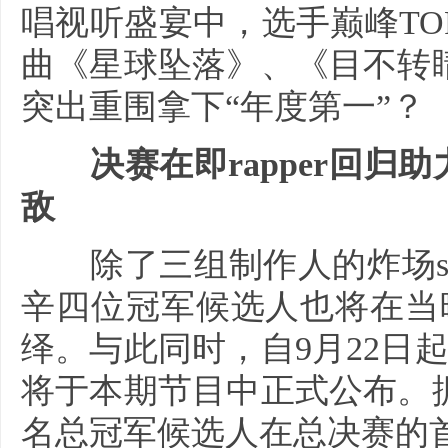
唱视听盛宴中，选手巅峰T
曲《星球坠落》、《目不转
突出重围拿下“年度第一”？
决赛在即rapper回归助力
敌
除了三组制作人的炸场sh
辛四位冠军候选人也将在当晚
绎。与此同时，自9月22日
将于本期节目中正式公布。
名总冠军候选人在总决赛的