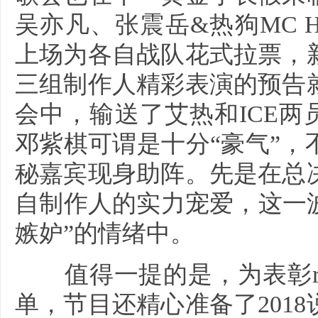
吴亦凡、张震岳&热狗MC Ho
上场为各自战队花式拉票，
三组制作人精彩表演的预告
会中，输送了艾热和ICE两员
邓紫棋可谓是十分“豪气”
秘嘉宾现身助阵。先是在总
自制作人的实力宠爱，这一波操
嫉妒”的情绪中。
值得一提的是，为表彰ra
单，节目还精心准备了201