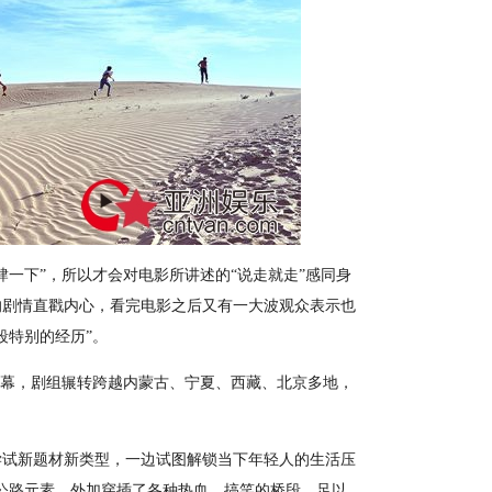
下”，所以才会对电影所讲述的“说走就走”感同身
的剧情直戳内心，看完电影之后又有一大波观众表示也
段特别的经历”。
幕，剧组辗转跨越内蒙古、宁夏、西藏、北京多地，
试新题材新类型，一边试图解锁当下年轻人的生活压
公路元素，外加穿插了各种热血、搞笑的桥段，足以