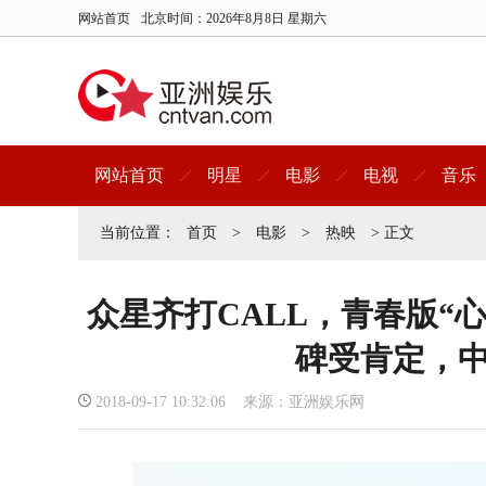
网站首页
北京时间：
2026年8月8日 星期六
网站首页
明星
电影
电视
音乐
当前位置：
首页
>
电影
>
热映
> 正文
众星齐打CALL，青春版“
碑受肯定，
2018-09-17 10:32:06 来源：亚洲娱乐网