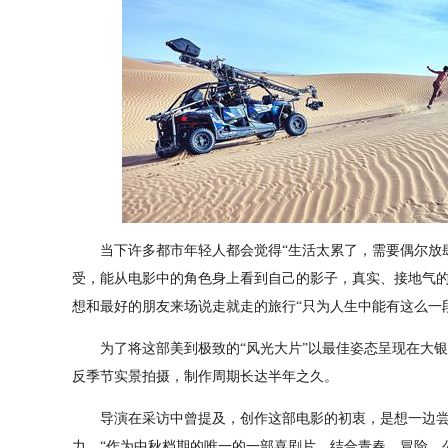
当下许多都市年轻人都会觉得“生活太累了，需要偶尔放肆一
受，能从电影中的角色身上看到自己的影子，真实、接地气
想和最好的朋友来场说走就走的旅行“只为人生中能有这么一
为了将这部美到极致的“风光大片”以最佳姿态呈现在大银
反季节实景拍摄，制作周期长达半年之久。
导演在采访中曾提及，创作这部电影的初衷，是想一边尝
力。“作为中秋档期的唯一的一部喜剧片，结合青春、冒险、