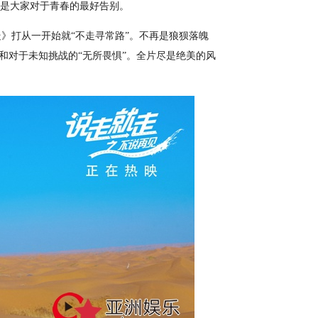
正是大家对于青春的最好告别。
打从一开始就“不走寻常路”。不再是狼狈落魄
”和对于未知挑战的“无所畏惧”。全片尽是绝美的风