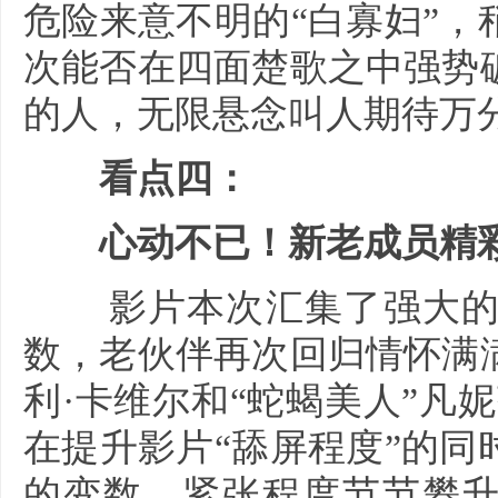
危险来意不明的“白寡妇”
次能否在四面楚歌之中强势
的人，无限悬念叫人期待万
看点四：
心动不已！新老成员精彩
影片本次汇集了强大的演
数，老伙伴再次回归情怀满
利·卡维尔和“蛇蝎美人”凡
在提升影片“舔屏程度”的
的变数，紧张程度节节攀升