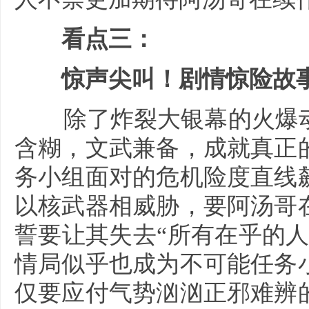
看点三：
惊声尖叫！剧情惊险故事
除了炸裂大银幕的火爆动
含糊，文武兼备，成就真正
务小组面对的危机险度直线
以核武器相威胁，要阿汤哥
誓要让其失去“所有在乎的
情局似乎也成为不可能任务
仅要应付气势汹汹正邪难辨