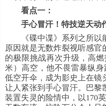
看点一：
手心冒汗！特技逆天动作
《碟中谍》系列之所以能
原因就是无数炸裂视听感官
的极限挑战再次升级，高燃指数
米）高空，他不畏雷暴纵身跳
低空开伞，成为影史上在镜
让人紧张到手心冒汗。巴黎
装置失灵的险情中，以170