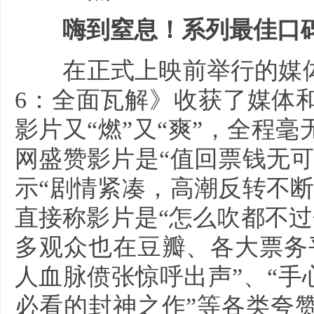
嗨到窒息！系列最佳口碑
在正式上映前举行的媒体
6：全面瓦解》收获了媒体
影片又“燃”又“爽”，全程
网盛赞影片是“值回票钱无
示“剧情紧凑，高潮反转不
直接称影片是“怎么吹都不过分
多观众也在豆瓣、各大票务
人血脉偾张惊呼出声”、“手
必看的封神之作”等各类夸