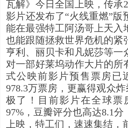
瓦解》今日全国上映，传承
影片还发布了“火线重燃”
能在最强特工阿汤哥上天入
也能跟随拯救世界危机的紧
亨利、丽贝卡和凡妮莎等一
对一部好莱坞动作大片的所
式公映前影片预售票房已近
978.3万票房，更赢得观众
极了！目前影片在全球票房
97%，豆瓣评分也高达8.
上映，特工们，速速集结，