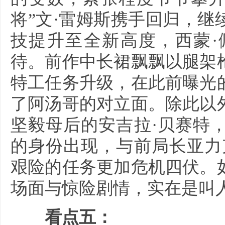
将”文·雷姆斯携手回归，
技提升至全新高度，西蒙·
待。前作中长裙飘飘以腿架
特工任务升级，在此前曝光
了阿汤哥的对立面。除此以
坚毅母后的安吉拉·贝赛特
的身份出现，与前局长亚力
艰险的任务更加危机四伏。
场面与惊险剧情，实在是叫
看点五：