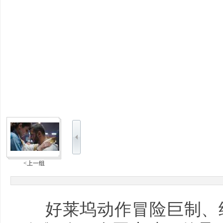
<上一组
好莱坞动作冒险巨制、经