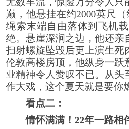
无数车流，惊险万分令人只
巅，他悬挂在约2000英尺
绳索末端自由落体到飞机载
绝。悬崖深涧之边，他还亲
扫射螺旋坠毁后更上演生死
伦敦高楼房顶，他纵身一跃
业精神令人赞叹不已。从头
作大戏，这个夏天就是要你
看点二：
情怀满满！22年一路相