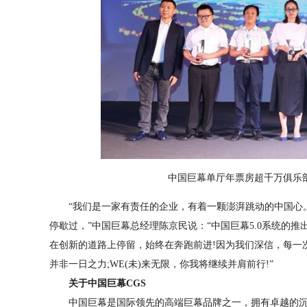
中国巨幕单厅年票房超千万俱乐部 —
“我们是一家有责任的企业，有着一颗澎湃跳动的中国心。
停歇过，”中国巨幕总经理陈京民说：“中国巨幕5.0系统的
在创新的道路上停留，始终在奔跑前进!因为我们深信，每一
并非一日之力;WE(未)来无限，你我将继续并肩前行!”
关于中国巨幕CGS
中国巨幕是国际领先的高端巨幕品牌之一，拥有卓越的沉浸