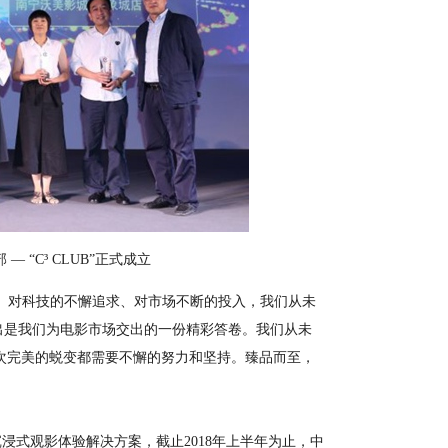
 “C³ CLUB”正式成立
对科技的不懈追求、对市场不断的投入，我们从未
推出是我们为电影市场交出的一份精彩答卷。我们从未
次完美的蜕变都需要不懈的努力和坚持。臻品而至，
式观影体验解决方案，截止2018年上半年为止，中