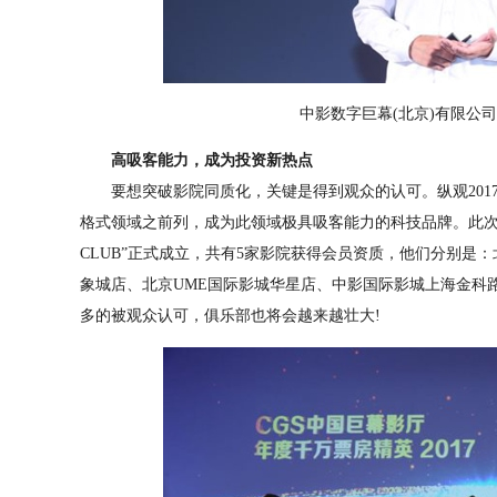
中影数字巨幕(北京)有限公
高吸客能力，成为投资新热点
要想突破影院同质化，关键是得到观众的认可。纵观201
格式领域之前列，成为此领域极具吸客能力的科技品牌。此次发
CLUB”正式成立，共有5家影院获得会员资质，他们分别是
象城店、北京UME国际影城华星店、中影国际影城上海金科
多的被观众认可，俱乐部也将会越来越壮大!