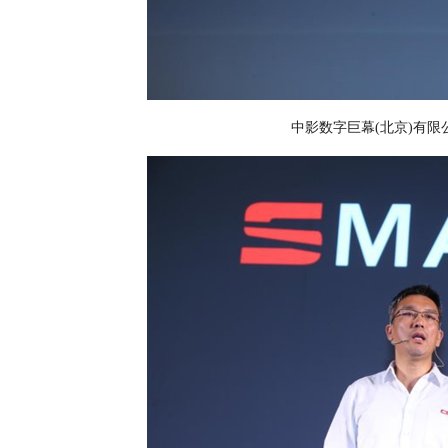
中影数字巨幕(北京)有