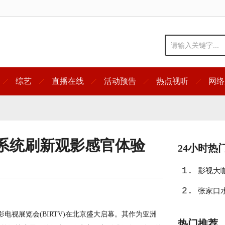
综艺
直播在线
活动预告
热点视听
网络
系统刷新观影感官体验
24小时热
1.
影视大
2.
张家口
电视展览会(BIRTV)在北京盛大启幕。其作为亚洲
热门推荐