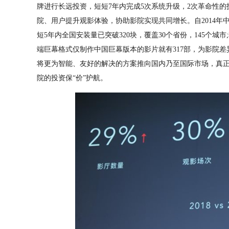
牌进行长远投资，短短7年内完成5次系统升级，2次革命性的技术
院、用户提升观影体验，协助影院实现共同增长。自2014年
短5年内全国安装量已突破320块，覆盖30个省份，145个城
端巨幕格式仅制作中国巨幕版本的影片就有317部，为影院差异化
将更为智能、友好的解决的方案推向国内乃至国际市场，真
院的投资保“价”护航。