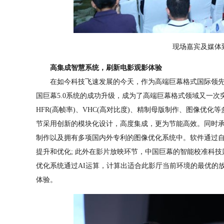
现场嘉宾及媒体
高集成智慧系统，刷新电影观影体验
在如今科技飞速发展的今天，作为高端巨幕格式国际领先
国巨幕5.0系统的成功升级，成为了高端巨幕格式领域又一次突
HFR(高帧率)、VHC(高对比度)、精制母版制作、图像优
节采用创新的模块化设计，高度集成，更为节能高效。同时承袭
制作以及拥有多项国内外专利的图像优化系统中。软件通过
提升和优化; 此外在影片放映环节，中国巨幕的智能校准科
优化系统通过AI运算，计算出适合此影厅当前环境的最优的
体验。