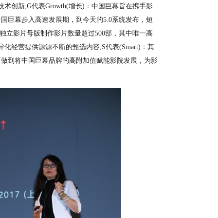
创新;G代表Growth(增长)：中国巨幕旨在携手影
中国巨幕步入高速发展期，到今天的5.0系统发布，短
市;独立影片母版制作影片数量超过500部，其中唯一高
经营提供源源不断的甄选内容;S代表(Smart)：其
正做到将中国巨幕品牌的高附加值赋能影院发展，为影