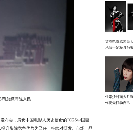
英泽电影感黑白大
风情十足极具颠
任素汐封面大片
限公司总经理陈京民
作要先打动自己
布会，肩负中国电影人历史使命的“CGS中国巨
巨幕以提升影院竞争优势为己任，持续对研发、市场、品