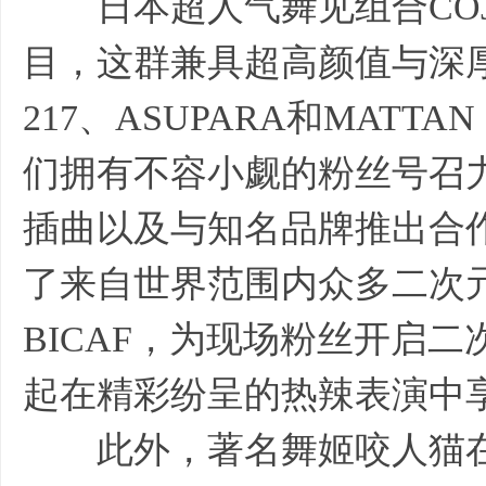
日本超人气舞见组合COJIRA
目，这群兼具超高颜值与深厚
217、ASUPARA和MATT
们拥有不容小觑的粉丝号召
插曲以及与知名品牌推出合
了来自世界范围内众多二次
BICAF，为现场粉丝开启
起在精彩纷呈的热辣表演中
此外，著名舞姬咬人猫在B