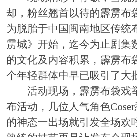
却，粉丝翘首以待的霹雳布
为脱胎于中国闽南地区传统布
雳城》开始，迄今为止剧集数
的文化及内容积累，霹雳布
个年轻群体中早已吸引了大
活动现场，霹雳布袋戏举
布活动，几位人气角色Cos
的神态一出场就引发全场欢