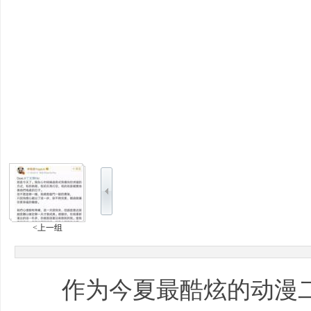
<上一组
作为今夏最酷炫的动漫二次