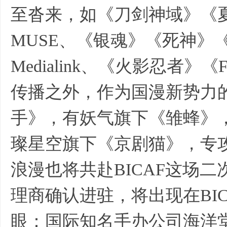
至沓来，如《刀剑神域》《
MUSE、《银魂》《死神》
Medialink、《火影忍者
传播之外，作为国漫新势力
手》，有妖气旗下《雏蜂》
璨星空旗下《京剧猫》，专
浪漫也将共赴BICAF这场
理商确认进驻，将出现在BI
眼：国际知名手办公司海洋堂、G