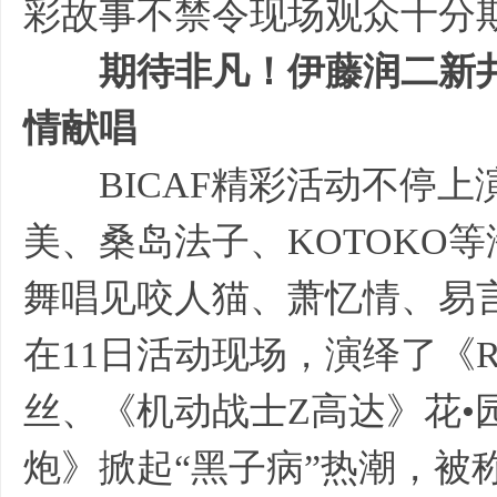
彩故事不禁令现场观众十分
期待非凡！伊藤润二新井
情献唱
BICAF精彩活动不停上
美、桑岛法子、KOTOKO
舞唱见咬人猫、萧忆情、易
在11日活动现场，演绎了《
丝、《机动战士Z高达》花•
炮》掀起“黑子病”热潮，被