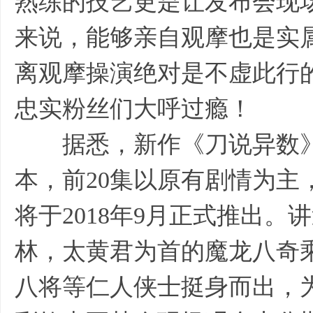
熟练的技艺更是让发布会现
来说，能够亲自观摩也是实属
离观摩操演绝对是不虚此行
忠实粉丝们大呼过瘾！
据悉，新作《刀说异数》是
本，前20集以原有剧情为主
将于2018年9月正式推出
林，太黄君为首的魔龙八奇
八将等仁人侠士挺身而出，