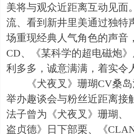
美将与观众近距离互动见面
流、看到新井里美通过独特声
场重现经典人气角色的声音
CD、《某科学的超电磁炮
利多多，诚意满满，着实令
《犬夜叉》珊瑚CV桑岛
举办趣谈会与粉丝近距离接
法子曾为《犬夜叉》珊瑚、
盗贞德》日下部栗、《CLA