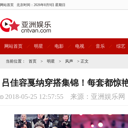
网站首页
北京时间：
2026年8月9日 星期日
网站首页
明星
电影
电视
音乐
综艺
当前位置：
首页
>
明星
>
风声
> 正文
吕佳容戛纳穿搭集锦！每套都惊
2018-05-25 12:57:55 来源：亚洲娱乐网