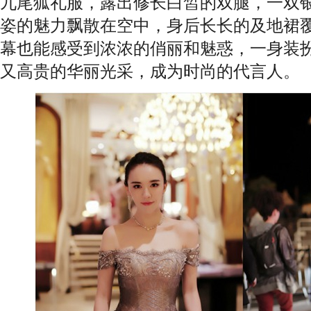
九尾狐礼服，露出修长白皙的双腿，一双
姿的魅力飘散在空中，身后长长的及地裙
幕也能感受到浓浓的俏丽和魅惑，一身装
又高贵的华丽光采，成为时尚的代言人。