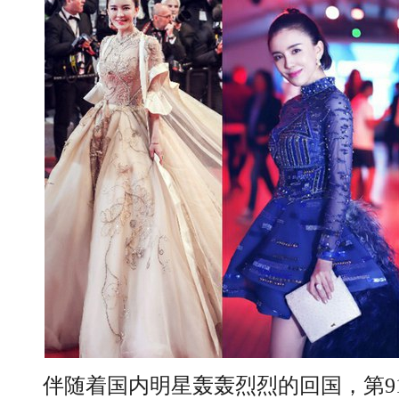
伴随着国内明星轰轰烈烈的回国，第91