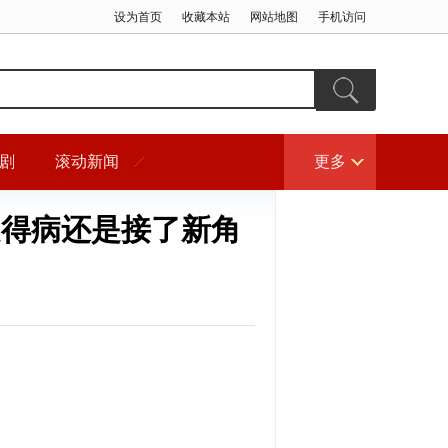
设为首页
收藏本站
网站地图
手机访问
剧
滚动新闻
更多
是得病还是接了新角