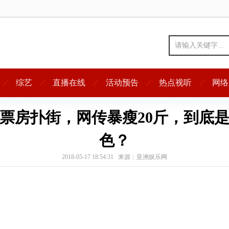
综艺
直播在线
活动预告
热点视听
网络
票房扑街，网传暴瘦20斤，到底
色？
2018-05-17 18:54:31 来源：亚洲娱乐网