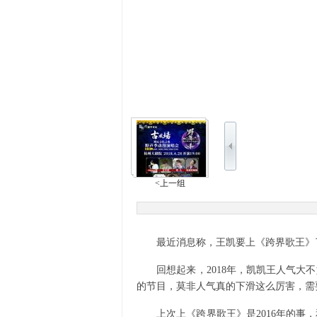
<上一组
最近消息称，王凯要上《跨界歌王》了
回想起来，2018年，凯凯王人气大不
的节目，莫非人气真的下滑这么厉害，需
上次上《跨界歌王》是2016年的事，