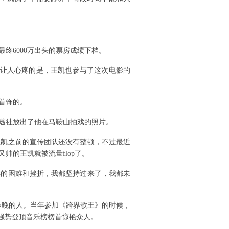
终6000万出头的票房成绩下档。
更让人心疼的是，王凯也参与了这次电影的
首饰的。
透社放出了他在马鞍山拍戏的照片。
凯之前的宣传团队还没有整顿，不过最近
的王凯就被流量flop了。
的困难和挫折，我都坚持过来了，我都未
晚的人。当年参加《跨界歌王》的时候，
强势登顶音乐榜榜首惊艳众人。