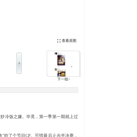
查看原图
下一组>
有炒冷饭之嫌。毕竟，第一季第一期就上过
”炒了个节目CP。可惜最后止步半决赛，