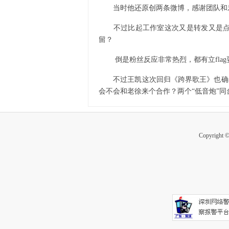
当时他还原创两条微博，感谢团队和乐
不过比起工作室这次又是转发又是点赞
留？
倒是粉丝反应非常热烈，都有立flag
不过王凯这次回归《跨界歌王》也确实
会不会和老徐来个合作？两个“低音炮”
Copyright