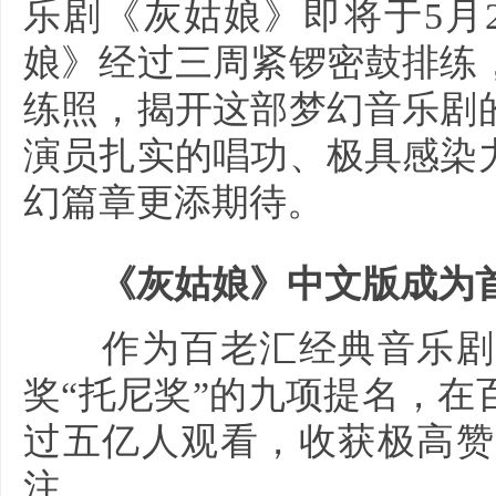
乐剧《灰姑娘》即将于5月
娘》经过三周紧锣密鼓排练
练照，揭开这部梦幻音乐剧
演员扎实的唱功、极具感染
幻篇章更添期待。
《灰姑娘》中文版成为首
作为百老汇经典音乐剧，
奖“托尼奖”的九项提名，
过五亿人观看，收获极高赞
注。