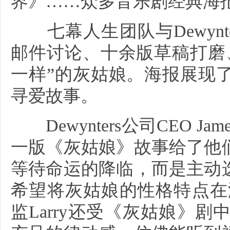
界》……众多音乐剧经典海
七幕人生团队与Dewynt
邮件讨论、十余版草稿打磨
一样”的灰姑娘。海报展现
寻爱故事。
Dewynters公司CEO Jam
一版《灰姑娘》故事给了他
等待命运的降临，而是主动
希望将灰姑娘的性格特点在海报
监Larry还受《灰姑娘》