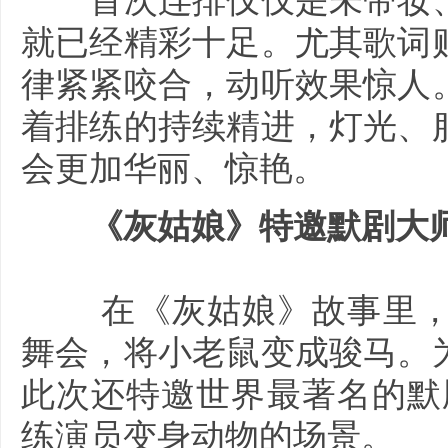
首次连排仅仅是未带妆、
就已经精彩十足。尤其歌词
律紧紧咬合，动听效果惊人
着排练的持续精进，灯光、
会更加华丽、惊艳。
《灰姑娘》特邀默剧大
在《灰姑娘》故事里，仙
舞会，将小老鼠变成骏马。
此次还特邀世界最著名的默
练演员变身动物的场景。