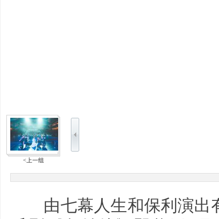
<上一组
由七幕人生和保利演出有