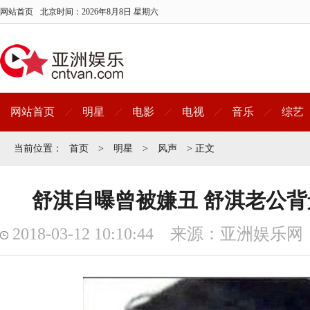
网站首页
北京时间：
2026年8月8日 星期六
网站首页
明星
电影
电视
音乐
综艺
当前位置：
首页
>
明星
>
风声
> 正文
舒淇自曝曾被嫌丑 舒淇老公
2018-03-12 10:10:44 来源：亚洲娱乐网