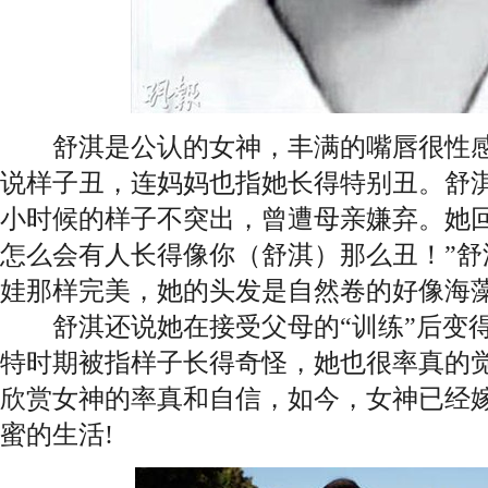
舒淇是公认的女神，丰满的嘴唇很性感
说样子丑，连妈妈也指她长得特别丑。舒
小时候的样子不突出，曾遭母亲嫌弃。她回
怎么会有人长得像你（舒淇）那么丑！”舒
娃那样完美，她的头发是自然卷的好像海
舒淇还说她在接受父母的“训练”后变得
特时期被指样子长得奇怪，她也很率真的
欣赏女神的率真和自信，如今，女神已经
蜜的生活!