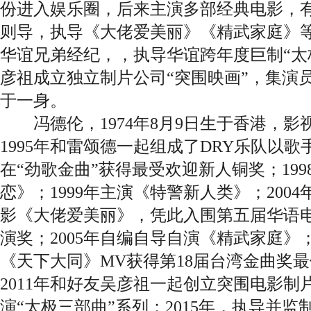
份进入娱乐圈，后来主演多部经典电影，
则导，执导《大佬爱美丽》《精武家庭》等
华谊兄弟经纪，，执导华谊跨年度巨制“太
彦祖成立独立制片公司“突围映画”，集演员
于一身。
冯德伦，1974年8月9日生于香港，影
1995年和雷颂德一起组成了DRY乐队以
在“劲歌金曲”获得最受欢迎新人铜奖；19
恋》；1999年主演《特警新人类》；200
影《大佬爱美丽》，凭此入围第五届华语
演奖；2005年自编自导自演《精武家庭》；
《天下大同》MV获得第18届台湾金曲奖
2011年和好友吴彦祖一起创立突围电影制片
演“太极三部曲”系列；2015年，执导并监