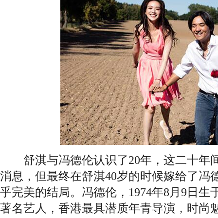
舒淇与冯德伦认识了20年，这二十年间
消息，但最终在舒淇40岁的时候嫁给了冯
乎完美的结局。冯德伦，1974年8月9日
著名艺人，香港最具潜质年青导演，时尚