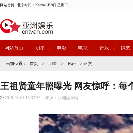
网站首页
北京时间：
2026年8月9日 星期日
网站首页
明星
电影
电视
音乐
综艺
当前位置：
首页
>
明星
>
风声
> 正文
王祖贤童年照曝光 网友惊呼：每
2018-03-01 16:32:52 来源：亚洲娱乐网