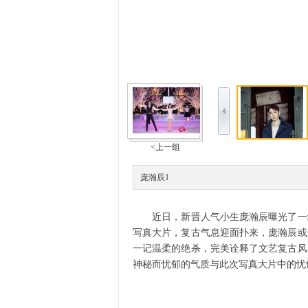
<上一组
庞瀚辰1
近日，新晋人气小生庞瀚辰曝光了一组
写真大片，复古气息迎面扑来，庞瀚辰或
一记温柔的绝杀，完美诠释了文艺复古风
神秘而忧郁的气质与此次写真大片中的忧