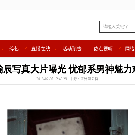
综艺
直播在线
活动预告
热点视听
网络
瀚辰写真大片曝光 忧郁系男神魅力
2018-02-07 12:40:29 来源：亚洲娱乐网