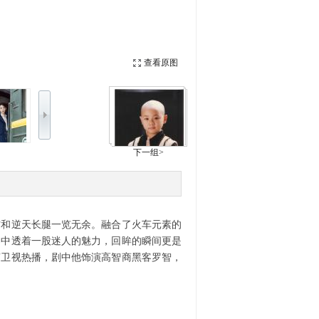
查看原图
下一组>
和逆天长腿一览无余。融合了火车元素的
神中透着一股迷人的魅力，回眸的瞬间更是
南卫视热播，剧中他饰演高智商黑客罗智，